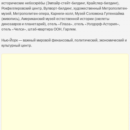
исторические небоскрёбы (Эмпайр-стейт-билдинг, Крайслер-билдинг),
Рокфеллеровский центр, Вулворт-билдинг, художественный Метрополитен-
музей, Метрополитен-опера, Карнеги-холл, Музей Соломона Гуггенхайма
(живопись), Американский музей естественной истории (скелеты
динозавров и планетарий), отель «Плаза», отель «Уолдорф-Астория»,
отель «Челси», штаб-квартира ООН, Гарлем.
Нью-Йорк — важный мировой финансовый, политический, экономический и
культурный центр.