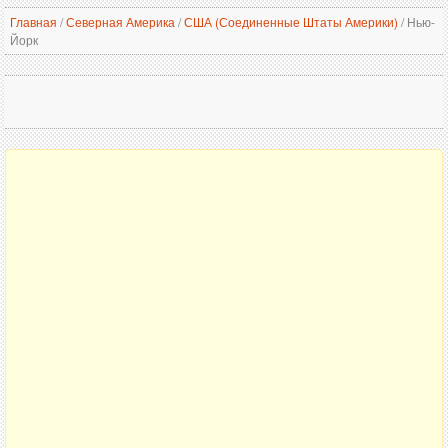
Главная
/
Северная Америка
/
США (Соединенные Штаты Америки)
/
Нью-
Йорк