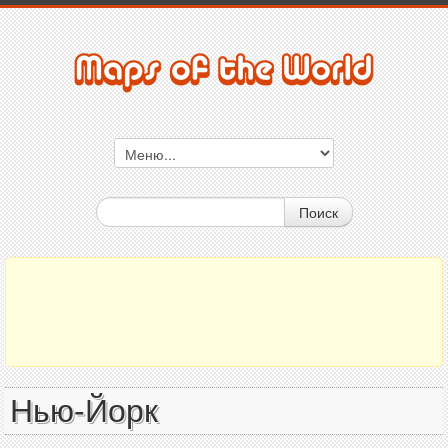
Поиск
Нью-Йорк