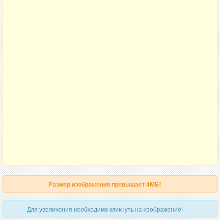
Размер изображения превышает 4МБ!
Для увеличения необходимо кликнуть на изображение!