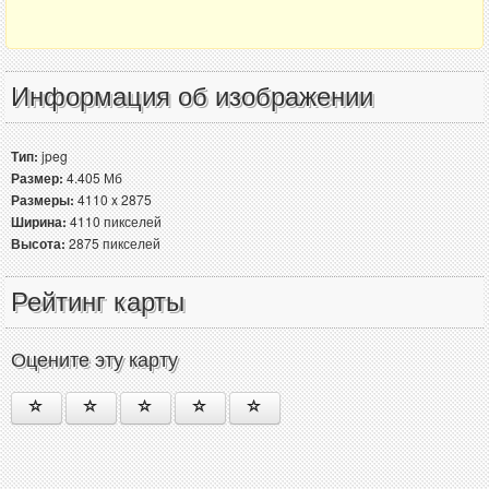
Информация об изображении
Тип:
jpeg
Размер:
4.405 Мб
Размеры:
4110 x 2875
Ширина:
4110 пикселей
Высота:
2875 пикселей
Рейтинг карты
Оцените эту карту