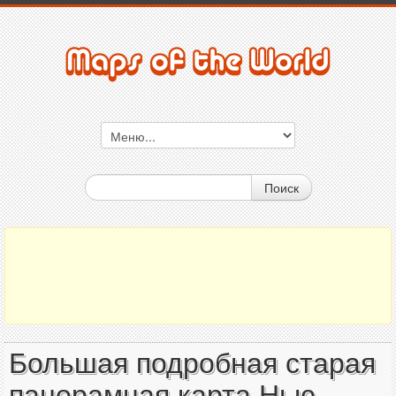
Поиск
Большая подробная старая
панорамная карта Нью-