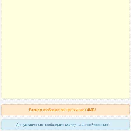
Размер изображения превышает 4МБ!
Для увеличения необходимо кликнуть на изображение!