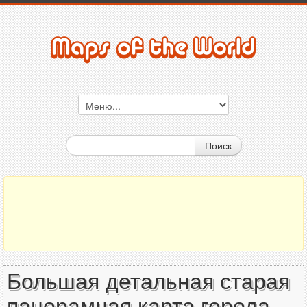
Поиск
Большая детальная старая
панорамная карта города