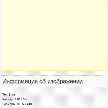
Информация об изображении
Тип:
jpeg
Размер:
4.012 Мб
Размеры:
3355 x 4430