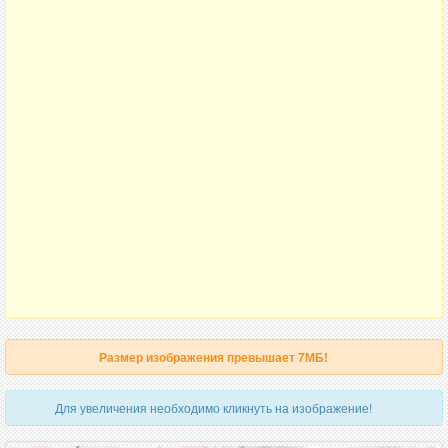
Размер изображения превышает 7МБ!
Для увеличения необходимо кликнуть на изображение!