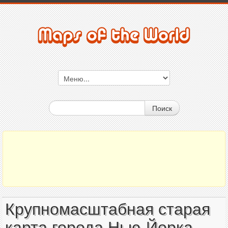
Поиск
Крупномасштабная старая
карта города Нью-Йорка -