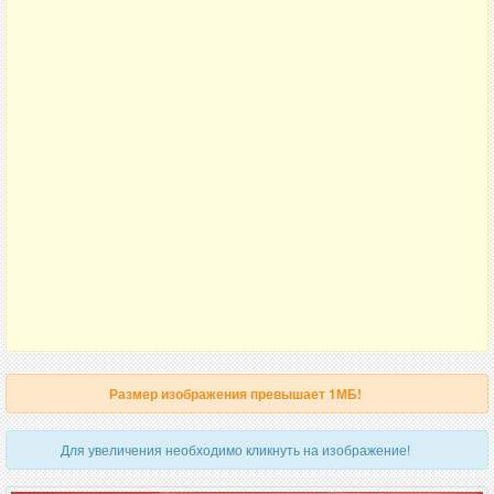
Размер изображения превышает 1МБ!
Для увеличения необходимо кликнуть на изображение!