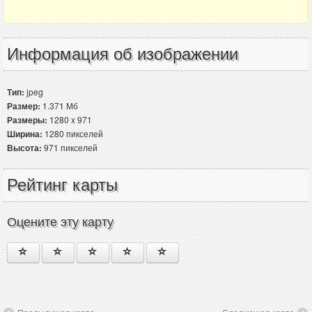
Информация об изображении
Тип:
jpeg
Размер:
1.371 Мб
Размеры:
1280 x 971
Ширина:
1280 пикселей
Высота:
971 пикселей
Рейтинг карты
Оцените эту карту