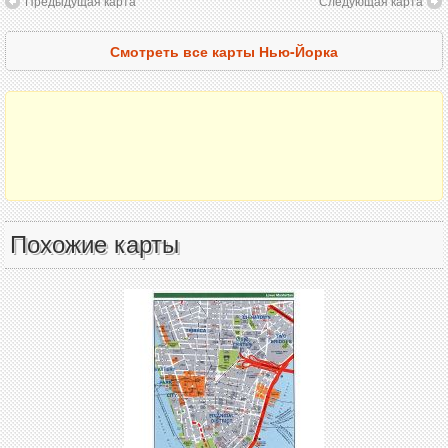
Предыдущая карта
Следующая карта
Смотреть все карты Нью-Йорка
Похожие карты