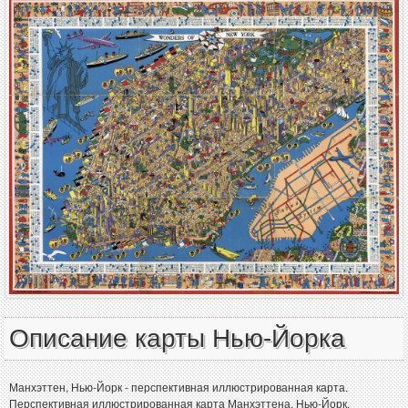
Описание карты Нью-Йорка
Манхэттен, Нью-Йорк - перспективная иллюстрированная карта.
Перспективная иллюстрированная карта Манхэттена, Нью-Йорк.