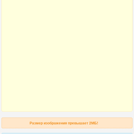
Размер изображения превышает 2МБ!