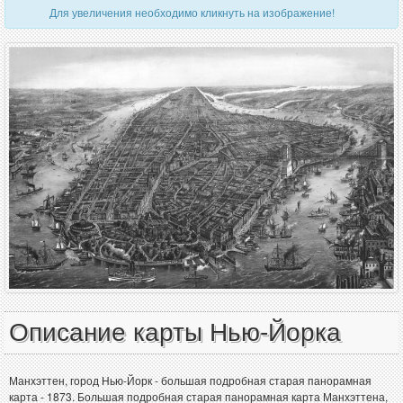
Для увеличения необходимо кликнуть на изображение!
Описание карты Нью-Йорка
Манхэттен, город Нью-Йорк - большая подробная старая панорамная
карта - 1873. Большая подробная старая панорамная карта Манхэттена,