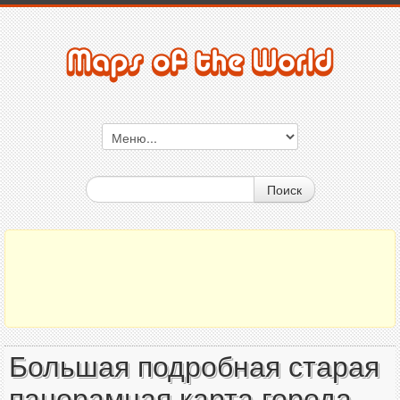
Поиск
Большая подробная старая
панорамная карта города