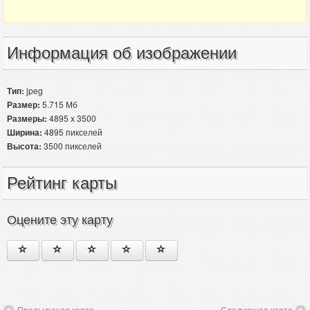
Информация об изображении
Тип:
jpeg
Размер:
5.715 Мб
Размеры:
4895 x 3500
Ширина:
4895 пикселей
Высота:
3500 пикселей
Рейтинг карты
Оцените эту карту
Предыдущая карта
Следующая карта