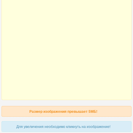
Размер изображения превышает 5МБ!
Для увеличения необходимо кликнуть на изображение!