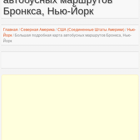
Бронкса, Нью-Йорк
Главная
/
Северная Америка
/
США (Соединенные Штаты Америки)
/
Нью-
Йорк
/
Большая подробная карта автобусных маршрутов Бронкса, Нью-
Йорк