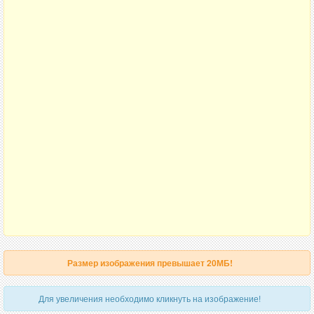
Размер изображения превышает 20МБ!
Для увеличения необходимо кликнуть на изображение!