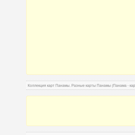
Коллекция карт Панамы. Разные карты Панамы (Панама - кар