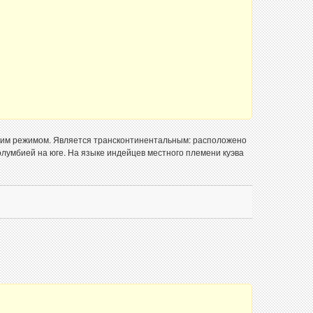
ким режимом. Является трансконтинентальным: расположено
лумбией на юге. На языке индейцев местного племени куэва