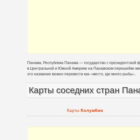
Панама, Республика Панама — государство с президентской 
в Центральной и Южной Америке на Панамском перешейке межд
это название можно перевести как «место, где много рыбы».
Карты соседних стран Па
Карты
Колумбии