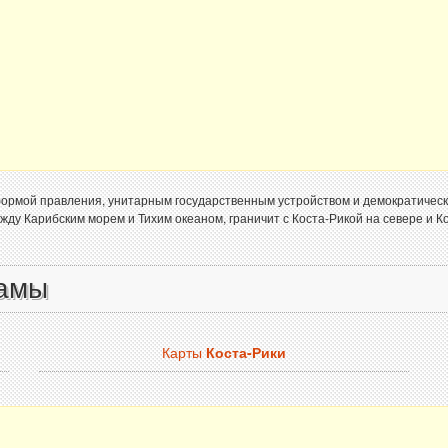
формой правления, унитарным государственным устройством и демократичес
у Карибским морем и Тихим океаном, граничит с Коста-Рикой на севере и Ко
намы
Карты
Коста-Рики