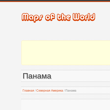
Панама
Главная
/
Северная Америка
/
Панама