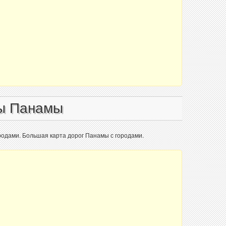
ы Панамы
ородами. Большая карта дорог Панамы с городами.