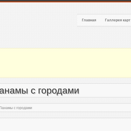
Главная
Галлерея кар
анамы с городами
Панамы с городами