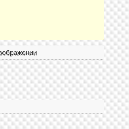
зображении