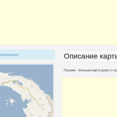
Описание карт
изображение!
Панама - большая карта дорог с г