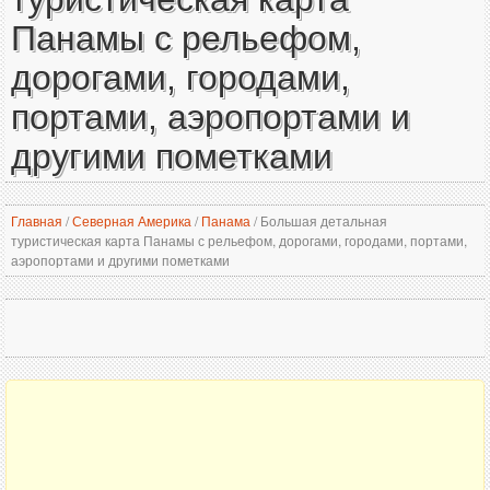
Панамы с рельефом,
дорогами, городами,
портами, аэропортами и
другими пометками
Главная
/
Северная Америка
/
Панама
/
Большая детальная
туристическая карта Панамы с рельефом, дорогами, городами, портами,
аэропортами и другими пометками