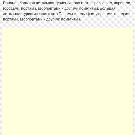
Панама - большая детальная туристическая карта с рельефом, дорогами,
городами, портами, аэропортами и другими пометками. Большая
детальная туристическая карта Панамы с рельефом, дорогами, городами,
портами, аэропортами и другими пометками.