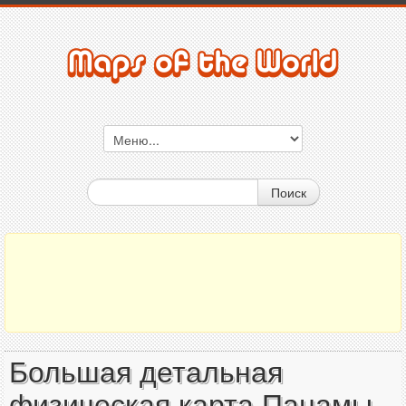
Поиск
Большая детальная
физическая карта Панамы