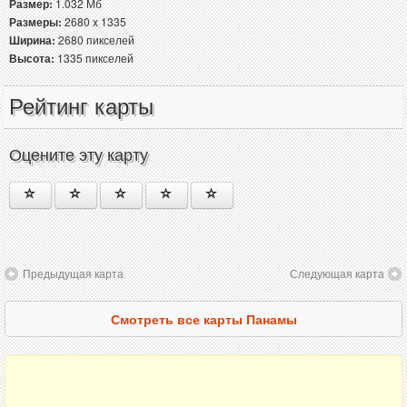
Размер:
1.032 Мб
Размеры:
2680 x 1335
Ширина:
2680 пикселей
Высота:
1335 пикселей
Рейтинг карты
Оцените эту карту
Предыдущая карта
Следующая карта
Смотреть все карты Панамы