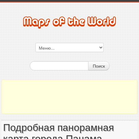
Поиск
Подробная панорамная
карта города Панама