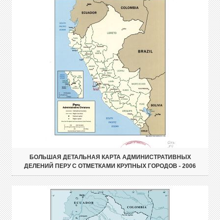
БОЛЬШАЯ ДЕТАЛЬНАЯ КАРТА АДМИНИСТРАТИВНЫХ
ДЕЛЕНИЙ ПЕРУ С ОТМЕТКАМИ КРУПНЫХ ГОРОДОВ - 2006