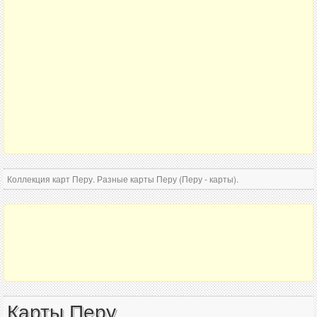
Коллекция карт Перу. Разные карты Перу (Перу - карты).
Карты Перу