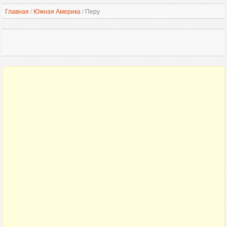
Главная
/
Южная Америка
/
Перу