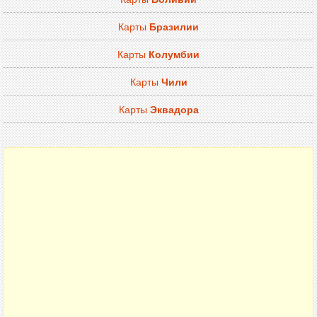
Карты
Бразилии
Карты
Колумбии
Карты
Чили
Карты
Эквадора