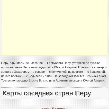
Перу, официальное название — Республика Перу, устаревшее русское
произношение Перу — государство в Южной Америке. Граничит на северо-
западе с Эквадором, на севере — с Колумбией, на востоке — с Бразилией,
на юго-востоке — с Боливией и Чили. На западе омывается Тихим океаном.
Третья по площади (после Бразилии и Аргентины) страна Южной Америки.
Карты соседних стран Перу
Карты
Боливии