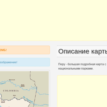
Описание карт
 2МБ!
изображение!
Перу - большая подробная карта с
национальными парками.