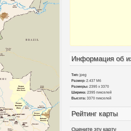
Информация об и
Тип:
jpeg
Размер:
2.437 Мб
Размеры:
2395 x 3370
Ширина:
2395 пикселей
Высота:
3370 пикселей
Рейтинг карты
Оцените эту карту