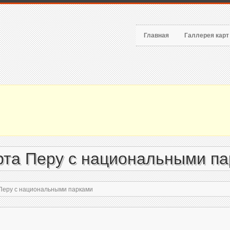
Главная
Галлерея кар
рта Перу с национальными п
Перу с национальными парками