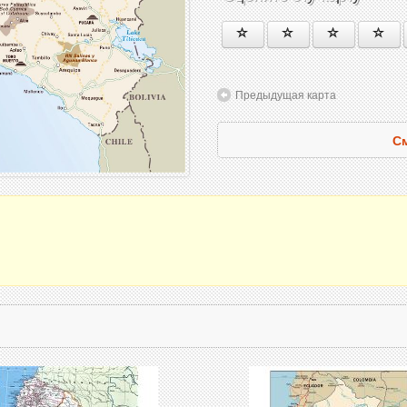
Предыдущая карта
См