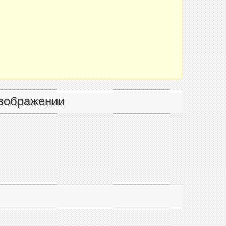
зображении