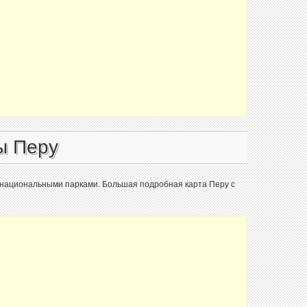
ы Перу
 национальными парками. Большая подробная карта Перу с