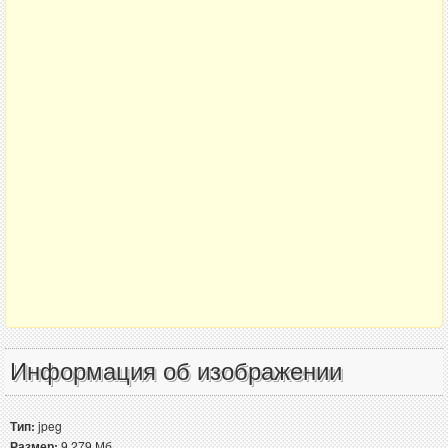
Информация об изображении
Тип:
jpeg
Размер:
9.279 Мб