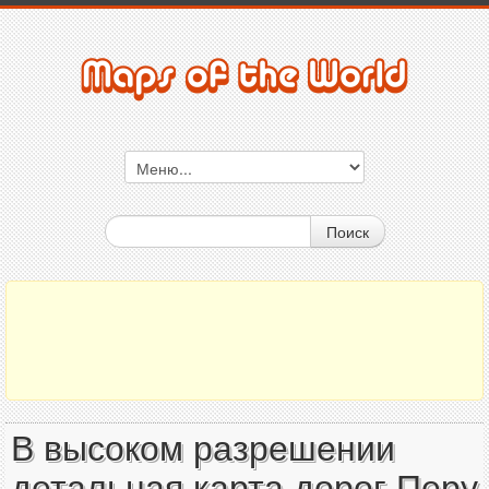
Поиск
В высоком разрешении
детальная карта дорог Перу