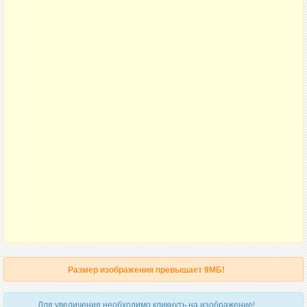
Размер изображения превышает 9МБ!
Для увеличения необходимо кликнуть на изображение!