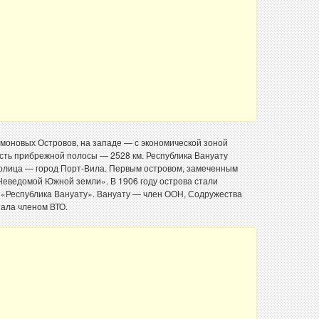
моновых Островов, на западе — с экономической зоной
сть прибрежной полосы — 2528 км. Республика Вануату
толица — город Порт-Вила. Первым островом, замеченным
Неведомой Южной земли». В 1906 году острова стали
 «Республика Вануату». Вануату — член ООН, Содружества
тала членом ВТО.