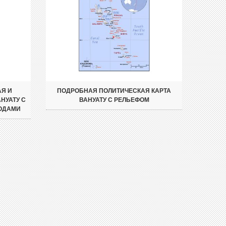
Я И
ПОДРОБНАЯ ПОЛИТИЧЕСКАЯ КАРТА
НУАТУ С
ВАНУАТУ С РЕЛЬЕФОМ
РОДАМИ