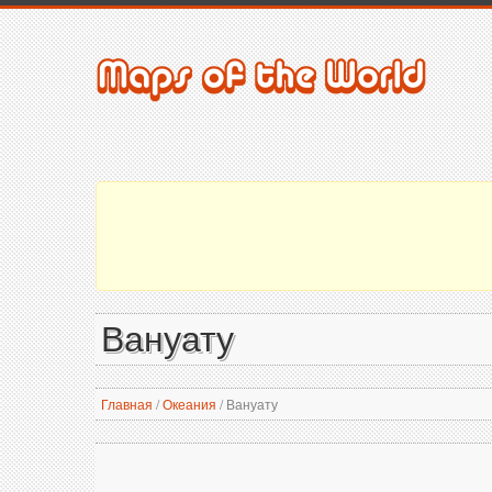
Вануату
Главная
/
Океания
/
Вануату