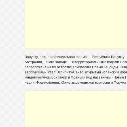
Вануату, полная официальная форма — Республика Вануату — 
Австралии, на юго-западе — с территориальными водами Нов
расположена на 83 островах архипелага Новые Гебриды. Обща
европейцами, стал Эспириту-Санто, открытый испанским мор
кондоминиумом Британии и Франции под названием «Новые Ге
наций, Франкофонии, Южнотихоокеанской комиссии и Форума т