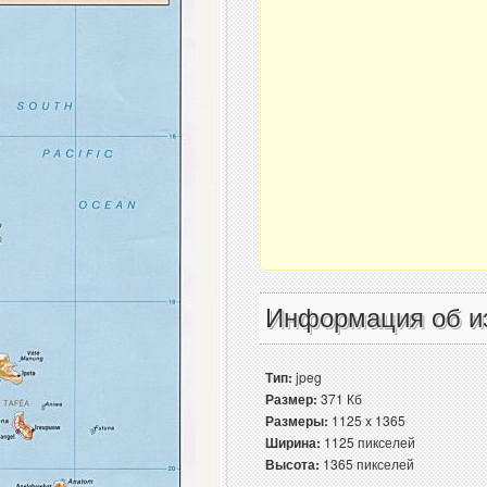
Информация об и
Тип:
jpeg
Размер:
371 Кб
Размеры:
1125 x 1365
Ширина:
1125 пикселей
Высота:
1365 пикселей