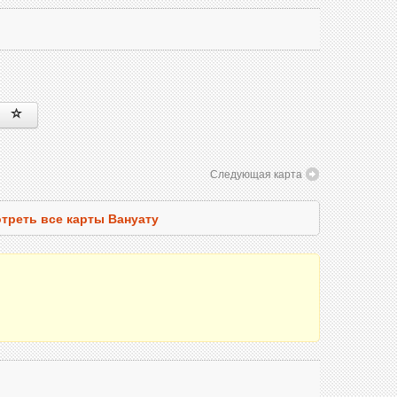
Следующая карта
треть все карты Вануату