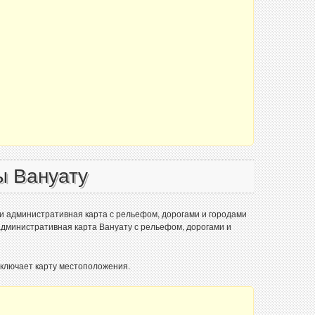
ы Вануату
 и административная карта с рельефом, дорогами и городами
 административная карта Вануату с рельефом, дорогами и
Включает карту местоположения.