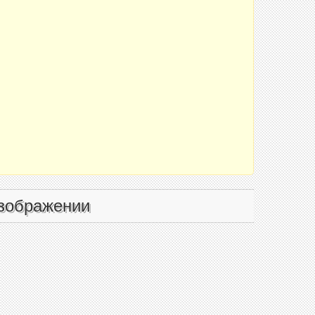
зображении