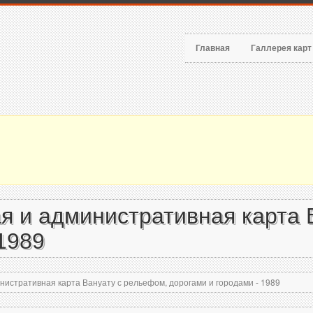
Главная
Галлерея кар
я и административная карта 
1989
истративная карта Вануату с рельефом, дорогами и городами - 1989