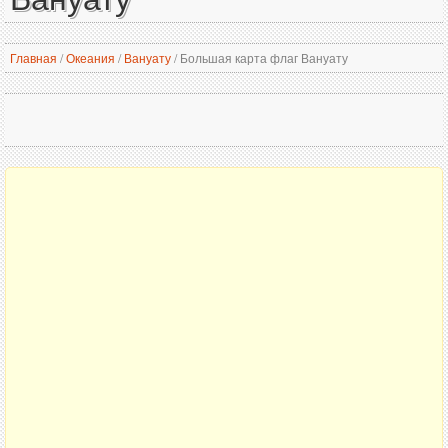
Главная
/
Океания
/
Вануату
/
Большая карта флаг Вануату