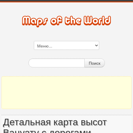
Поиск
Детальная карта высот
Вануату с дорогами,