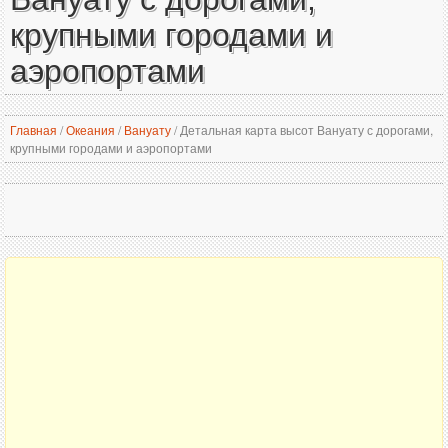
крупными городами и
аэропортами
Главная
/
Океания
/
Вануату
/
Детальная карта высот Вануату с дорогами,
крупными городами и аэропортами