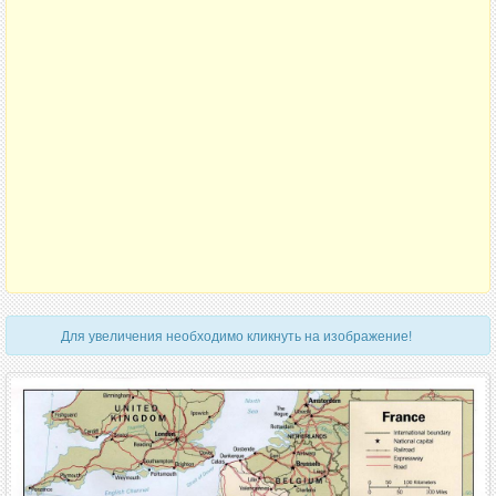
Для увеличения необходимо кликнуть на изображение!