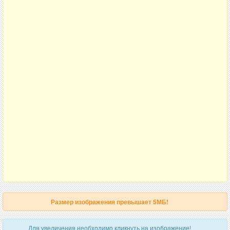
Размер изображения превышает 5МБ!
Для увеличения необходимо кликнуть на изображение!