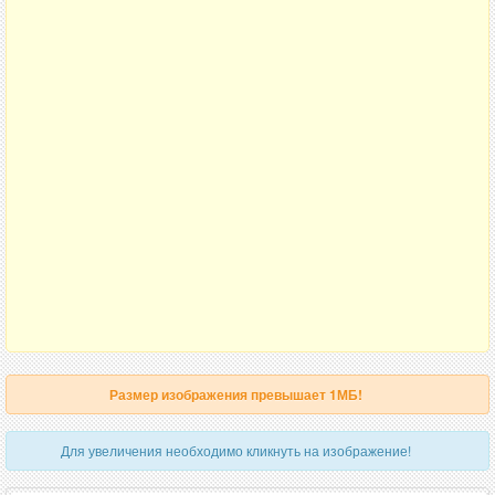
Размер изображения превышает 1МБ!
Для увеличения необходимо кликнуть на изображение!