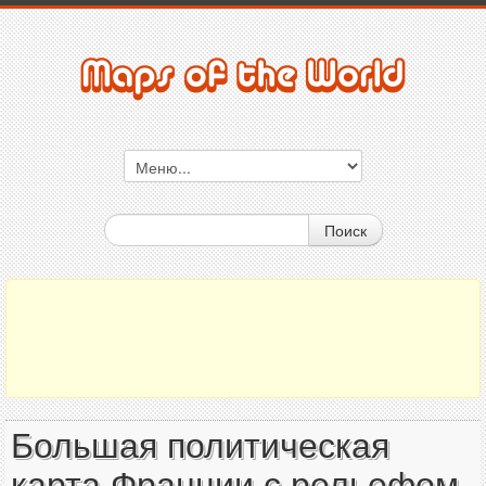
Поиск
Большая политическая
карта Франции с рельефом