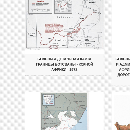
БОЛЬШАЯ ДЕТАЛЬНАЯ КАРТА
БОЛЬША
ГРАНИЦЫ БОТСВАНЫ - ЮЖНОЙ
И АДМ
АФРИКИ - 1972
АФРИ
ДОРОГ