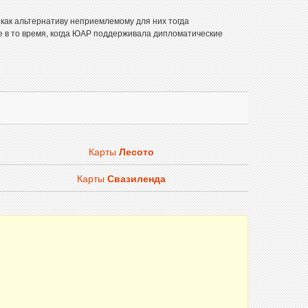
как альтернативу неприемлемому для них тогда
 в то время, когда ЮАР поддерживала дипломатические
Карты
Лесото
Карты
Свазиленда