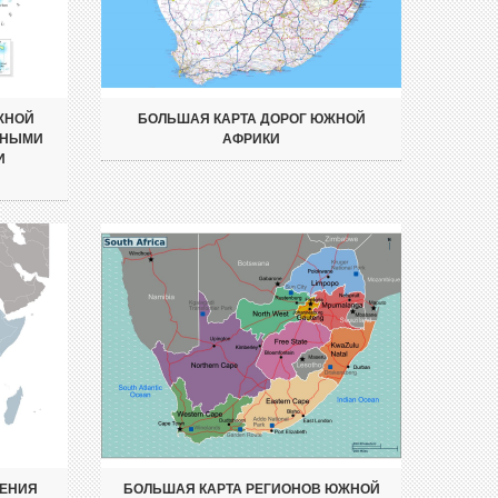
ЖНОЙ
БОЛЬШАЯ КАРТА ДОРОГ ЮЖНОЙ
ЗНЫМИ
АФРИКИ
И
ЖЕНИЯ
БОЛЬШАЯ КАРТА РЕГИОНОВ ЮЖНОЙ