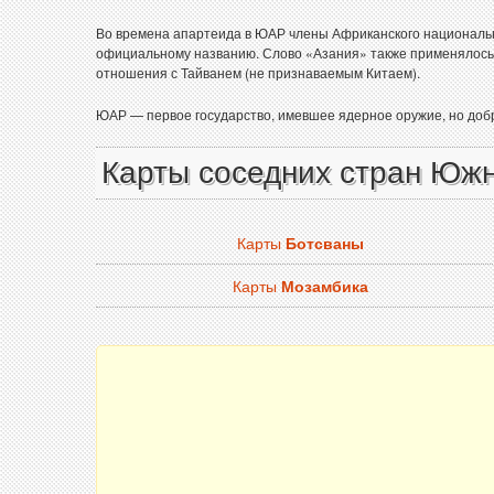
Во времена апартеида в ЮАР члены Африканского национально
официальному названию. Слово «Азания» также применялось 
отношения с Тайванем (не признаваемым Китаем).
ЮАР — первое государство, имевшее ядерное оружие, но добр
Карты соседних стран Юж
Карты
Ботсваны
Карты
Мозамбика