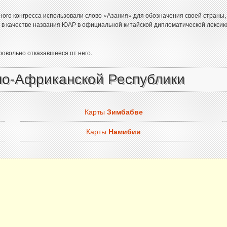
го конгресса использовали слово «Азания» для обозначения своей страны, 
в качестве названия ЮАР в официальной китайской дипломатической лексике
овольно отказавшееся от него.
но-Африканской Республики
Карты
Зимбабве
Карты
Намибии