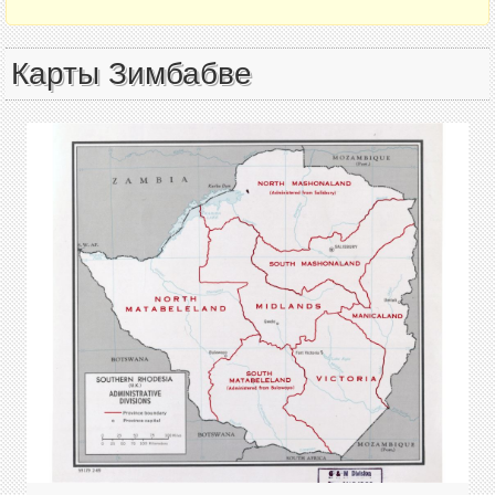
Карты Зимбабве