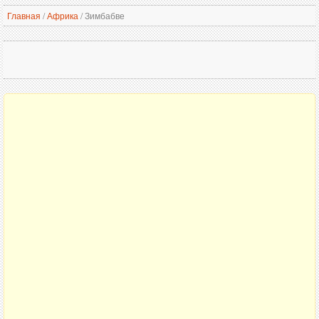
Главная
/
Африка
/
Зимбабве