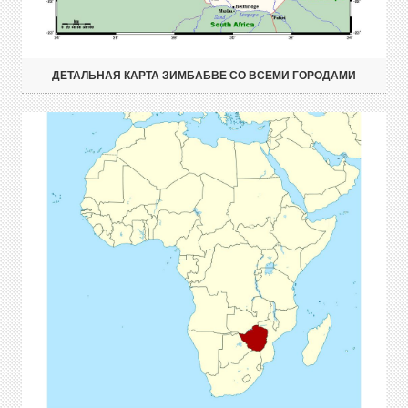
ДЕТАЛЬНАЯ КАРТА ЗИМБАБВЕ СО ВСЕМИ ГОРОДАМИ