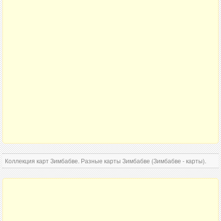
Коллекция карт Зимбабве. Разные карты Зимбабве (Зимбабве - карты).