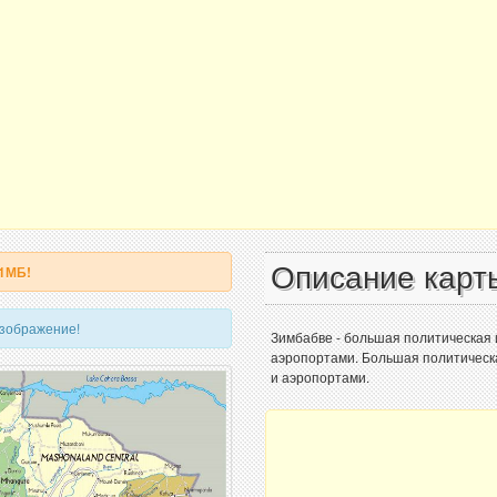
Описание карт
 1МБ!
изображение!
Зимбабве - большая политическая 
аэропортами. Большая политическа
и аэропортами.