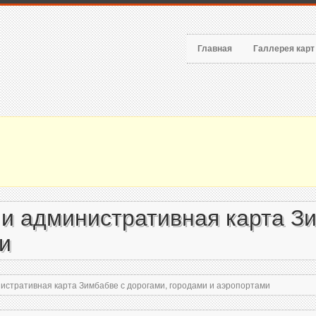
Главная
Галлерея кар
и административная карта Зи
и
истративная карта Зимбабве с дорогами, городами и аэропортами