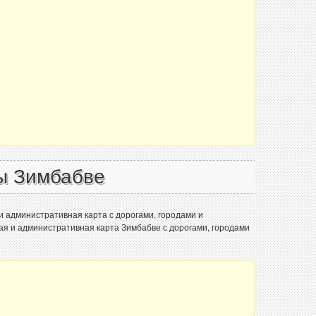
ы Зимбабве
и административная карта с дорогами, городами и
я и административная карта Зимбабве с дорогами, городами