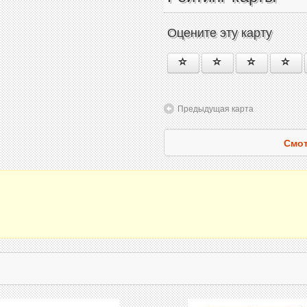
Оцените эту карту
Предыдущая карта
Смот