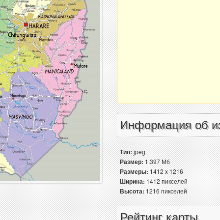
Информация об и
Тип:
jpeg
Размер:
1.397 Мб
Размеры:
1412 x 1216
Ширина:
1412 пикселей
Высота:
1216 пикселей
Рейтинг карты