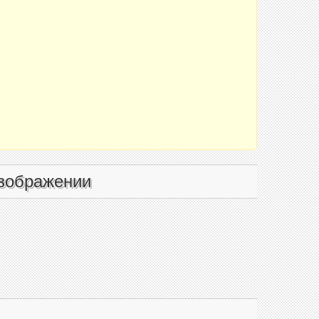
зображении