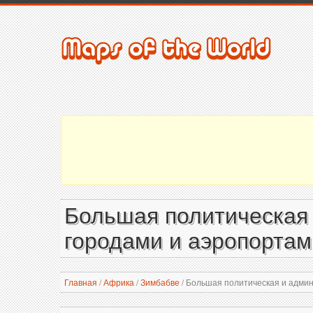
Большая политическая 
городами и аэропортам
Главная
/
Африка
/
Зимбабве
/
Большая политическая и админ