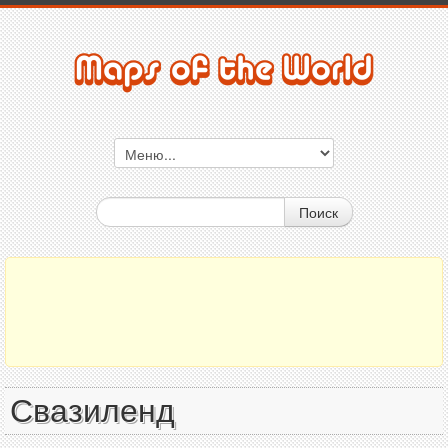
Поиск
Свазиленд