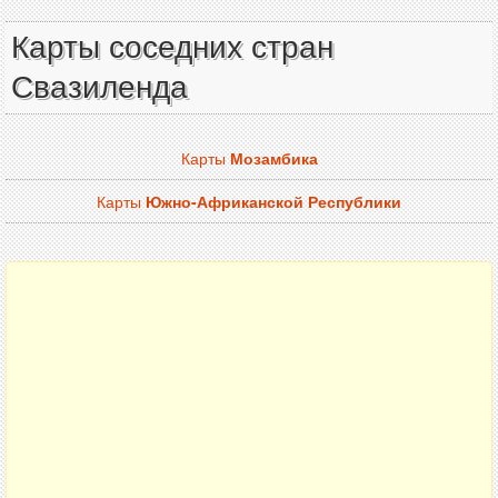
Карты соседних стран
Свазиленда
Карты
Мозамбика
Карты
Южно-Африканской Республики