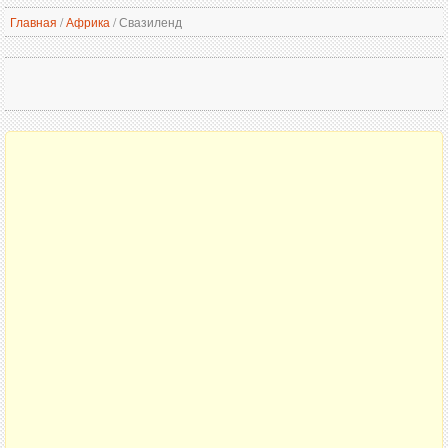
Главная
/
Африка
/
Свазиленд