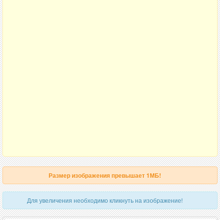
Размер изображения превышает 1МБ!
Для увеличения необходимо кликнуть на изображение!