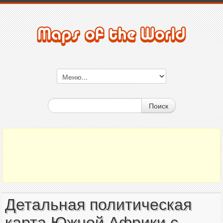
Поиск
Детальная политическая
карта Южной Африки с