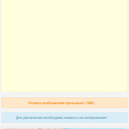
Размер изображения превышает 1МБ!
Для увеличения необходимо кликнуть на изображение!