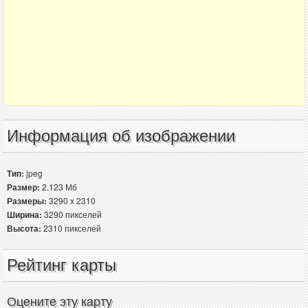
Информация об изображении
Тип:
jpeg
Размер:
2.123 Мб
Размеры:
3290 x 2310
Ширина:
3290 пикселей
Высота:
2310 пикселей
Рейтинг карты
Оцените эту карту