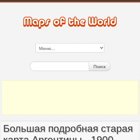
Поиск
Большая подробная старая
карта Аргентины - 1900