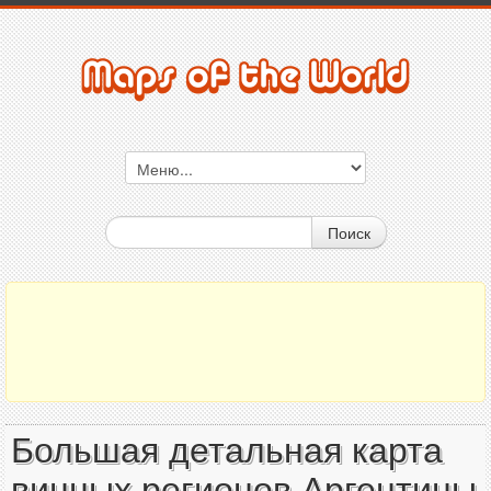
Поиск
Большая детальная карта
винных регионов Аргентины