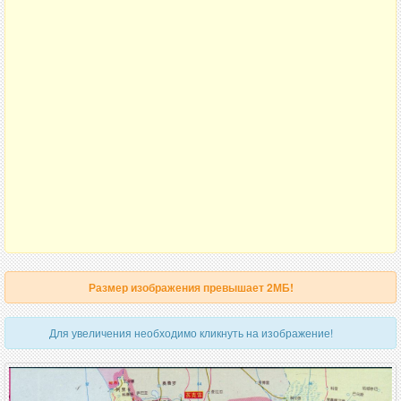
Размер изображения превышает 2МБ!
Для увеличения необходимо кликнуть на изображение!