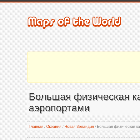
Большая физическая ка
аэропортами
Главная
/
Океания
/
Новая Зеландия
/
Большая физическая кар