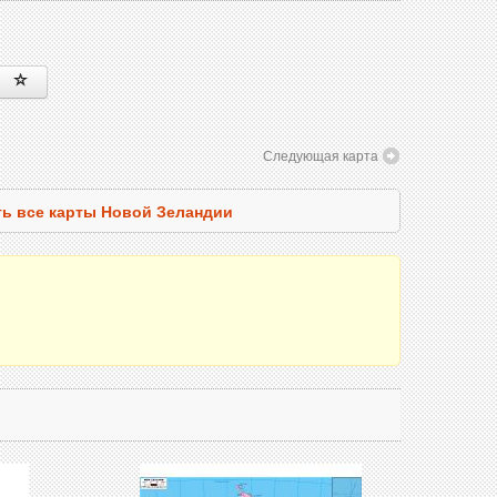
Следующая карта
ь все карты Новой Зеландии