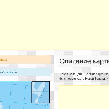
Описание карт
 1МБ!
изображение!
Новая Зеландия - большая физичес
физическая карта Новой Зеландии 