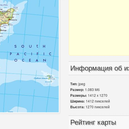
Информация об и
Тип:
jpeg
Размер:
1.083 Мб
Размеры:
1412 x 1270
Ширина:
1412 пикселей
Высота:
1270 пикселей
Рейтинг карты