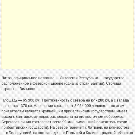
Литва, официальное название — Литовская Республика — государство,
расположенное в Северной Европе (одна из стран Балтии). Столица
страны — Вильнюс.
Площадь — 65 300 км². Протяжённость с севера на юг - 280 км, а с запада
на восток - 370 км. Население составляет 3 054 000 человек — по этим
показателям является крупнейшим прибалтийским государством. Имеет
выход к Балтийскому морю, расположена на его восточном побережье.
Береговая линия составляет всего 99 км (наименьший показатель среди
прибалтийских государств). На севере граничит с Латвией, на юго-востоке
— с Белоруссией, на юго-западе — с Польшей и Калининградской областью