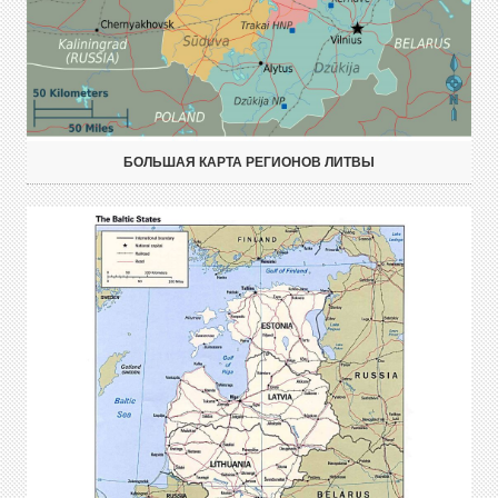
БОЛЬШАЯ КАРТА РЕГИОНОВ ЛИТВЫ