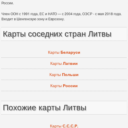
России.
Член ООН с 1991 года, ЕС и НАТО — с 2004 года, ОЭСР - с мая 2018 года.
Входит в Шенгенскую зону и Еврозону.
Карты соседних стран Литвы
Карты
Беларуси
Карты
Латвии
Карты
Польши
Карты
России
Похожие карты Литвы
Карты
С.С.С.Р.