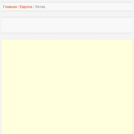
Главная
/
Европа
/
Литва