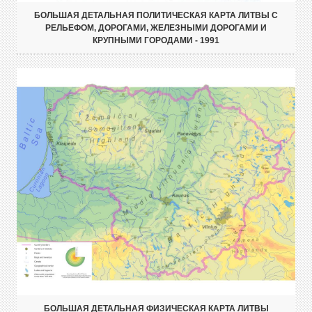
БОЛЬШАЯ ДЕТАЛЬНАЯ ПОЛИТИЧЕСКАЯ КАРТА ЛИТВЫ С
РЕЛЬЕФОМ, ДОРОГАМИ, ЖЕЛЕЗНЫМИ ДОРОГАМИ И
КРУПНЫМИ ГОРОДАМИ - 1991
БОЛЬШАЯ ДЕТАЛЬНАЯ ФИЗИЧЕСКАЯ КАРТА ЛИТВЫ