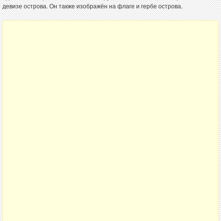
девизе острова. Он также изображён на флаге и гербе острова.