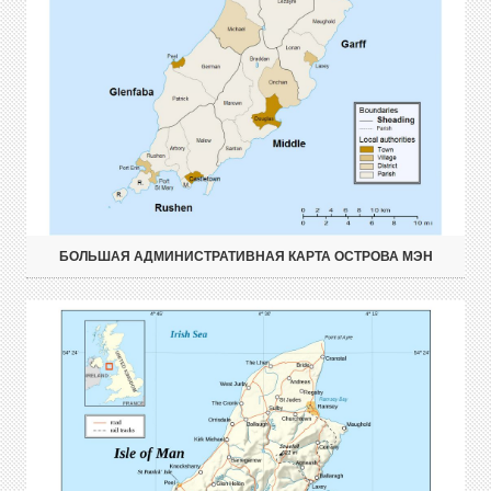
БОЛЬШАЯ АДМИНИСТРАТИВНАЯ КАРТА ОСТРОВА МЭН