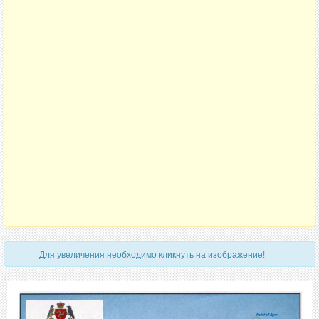
Для увеличения необходимо кликнуть на изображение!