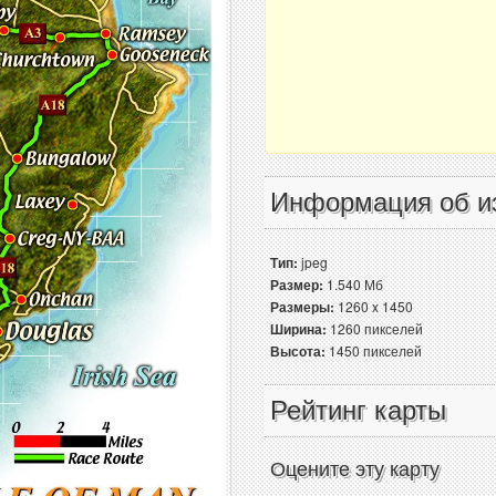
Информация об и
Тип:
jpeg
Размер:
1.540 Мб
Размеры:
1260 x 1450
Ширина:
1260 пикселей
Высота:
1450 пикселей
Рейтинг карты
Оцените эту карту