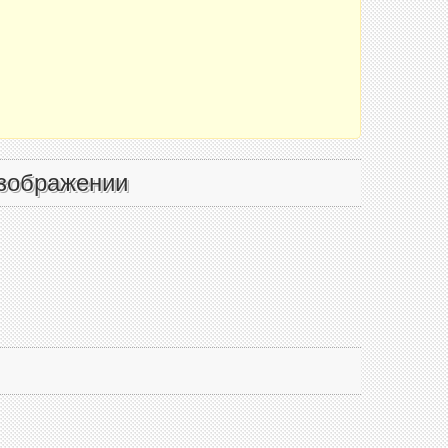
зображении