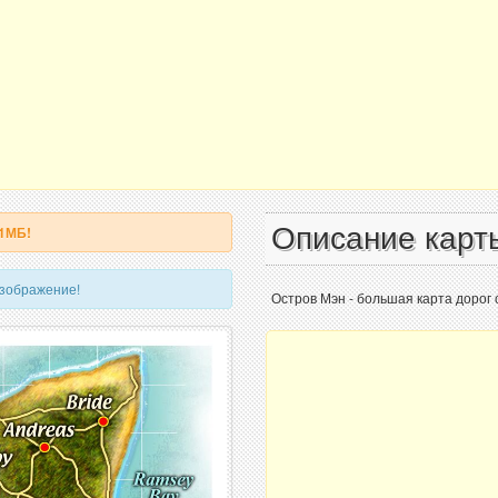
Описание карт
 1МБ!
изображение!
Остров Мэн - большая карта дорог 