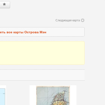
Следующая карта
еть все карты Острова Мэн