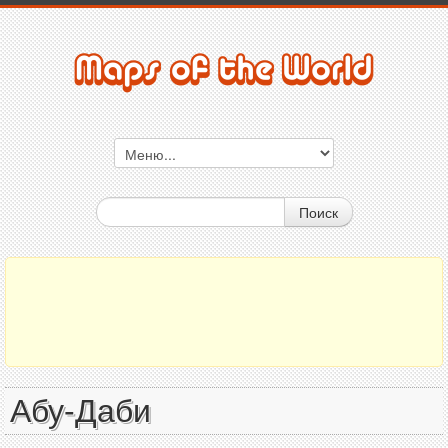
Поиск
Абу-Даби