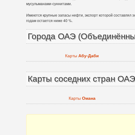
мусульманами-суннитами.
Имеются крупные запасы нефти, экспорт которой составлял з
годам остается ниже 40 %.
Города ОАЭ (Объединённы
Карты
Абу-Даби
Карты соседних стран ОА
Карты
Омана