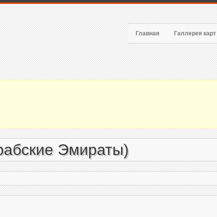
Главная
Галлерея кар
абские Эмираты)