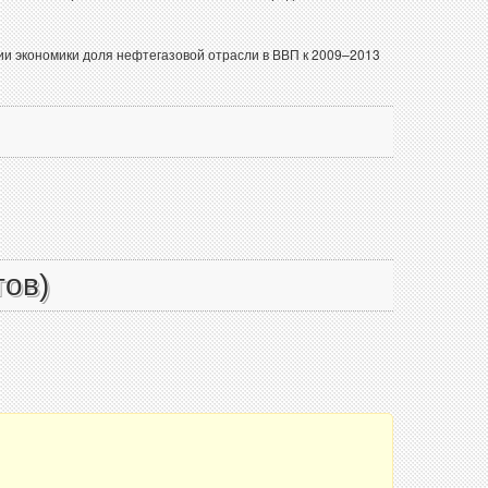
ции экономики доля нефтегазовой отрасли в ВВП к 2009–2013
тов)