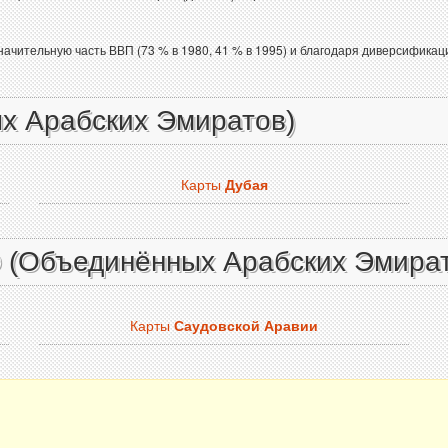
начительную часть ВВП (73 % в 1980, 41 % в 1995) и благодаря диверсифика
х Арабских Эмиратов)
Карты
Дубая
Э (Объединённых Арабских Эмира
Карты
Саудовской Аравии