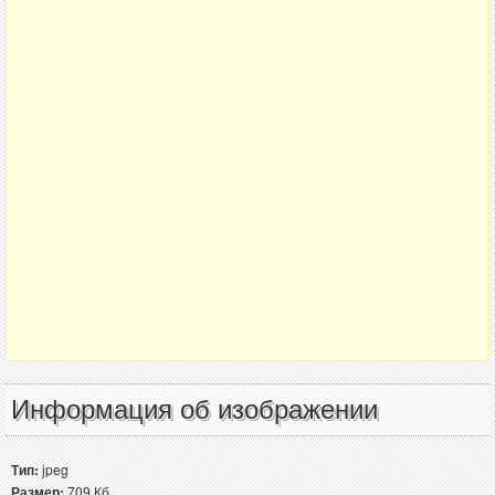
Информация об изображении
Тип:
jpeg
Размер:
709 Кб