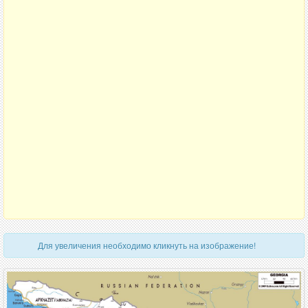
Для увеличения необходимо кликнуть на изображение!