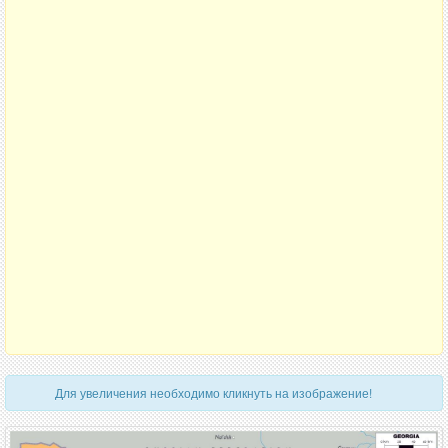
Для увеличения необходимо кликнуть на изображение!