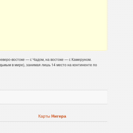
еверо-востоке — с Чадом, на востоке — с Камеруном.
дьмым в мире), занимая лишь 14 место на континенте по
Карты
Нигера