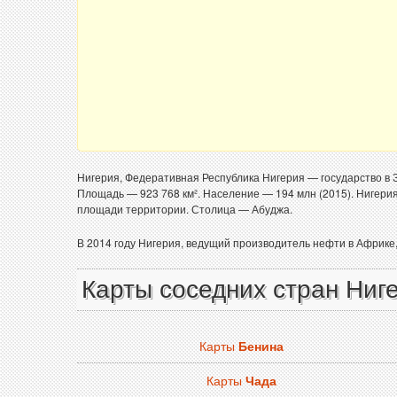
Нигерия, Федеративная Республика Нигерия — государство в З
Площадь — 923 768 км². Население — 194 млн (2015). Нигери
площади территории. Столица — Абуджа.
В 2014 году Нигерия, ведущий производитель нефти в Африке
Карты соседних стран Ниг
Карты
Бенина
Карты
Чада