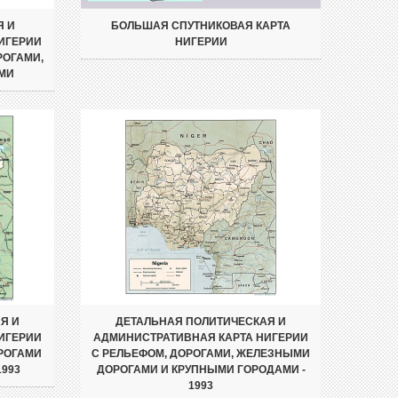
Я И
БОЛЬШАЯ СПУТНИКОВАЯ КАРТА
ИГЕРИИ
НИГЕРИИ
РОГАМИ,
МИ
Я И
ДЕТАЛЬНАЯ ПОЛИТИЧЕСКАЯ И
ИГЕРИИ
АДМИНИСТРАТИВНАЯ КАРТА НИГЕРИИ
РОГАМИ
С РЕЛЬЕФОМ, ДОРОГАМИ, ЖЕЛЕЗНЫМИ
1993
ДОРОГАМИ И КРУПНЫМИ ГОРОДАМИ -
1993