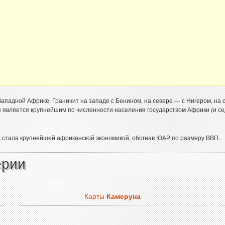
ападной Африке. Граничит на западе с Бенином, на севере — с Нигером, на с
я является крупнейшим по численности населения государством Африки (и се
, стала крупнейшей африканской экономикой, обогнав ЮАР по размеру ВВП.
ерии
Карты
Камеруна