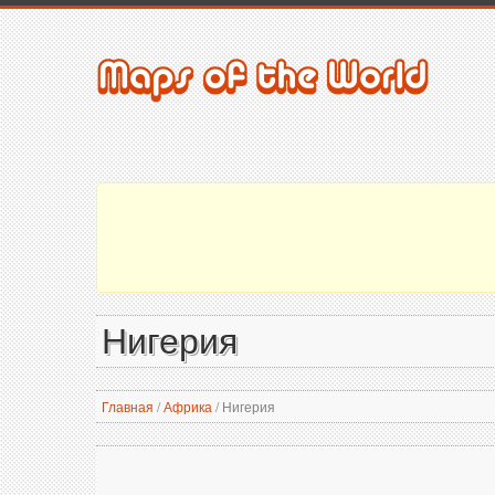
Нигерия
Главная
/
Африка
/
Нигерия