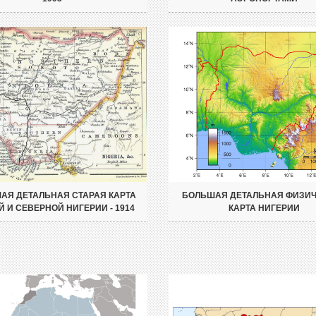
АЯ ДЕТАЛЬНАЯ СТАРАЯ КАРТА
БОЛЬШАЯ ДЕТАЛЬНАЯ ФИЗИ
 И СЕВЕРНОЙ НИГЕРИИ - 1914
КАРТА НИГЕРИИ