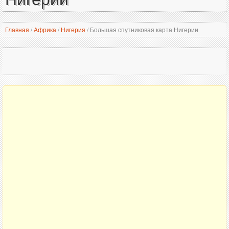
Главная
/
Африка
/
Нигерия
/
Большая спутниковая карта Нигерии