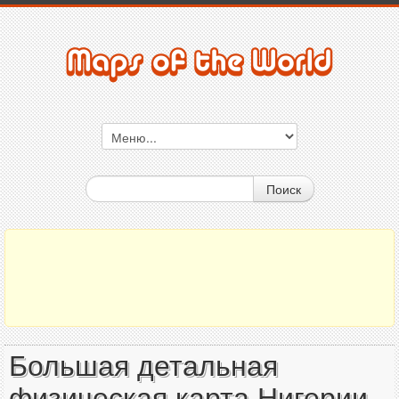
Поиск
Большая детальная
физическая карта Нигерии