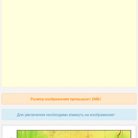
Размер изображения превышает 2МБ!
Для увеличения необходимо кликнуть на изображение!