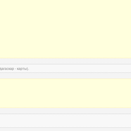
агаскар - карты).