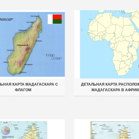
ЬНАЯ КАРТА МАДАГАСКАРА С
ДЕТАЛЬНАЯ КАРТА РАСПОЛО
ФЛАГОМ
МАДАГАСКАРА В АФРИК