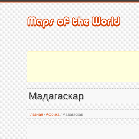
Мадагаскар
Главная
/
Африка
/
Мадагаскар