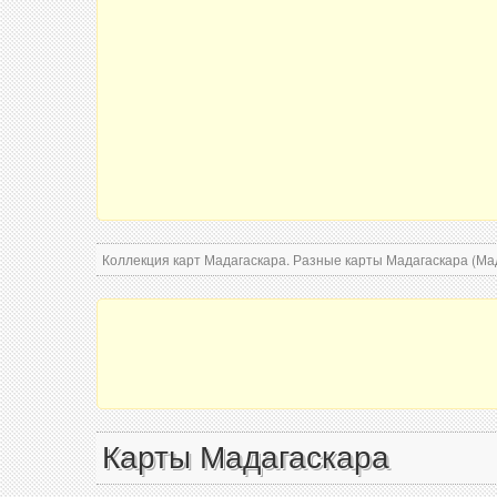
Коллекция карт Мадагаскара. Разные карты Мадагаскара (Мад
Карты Мадагаскара