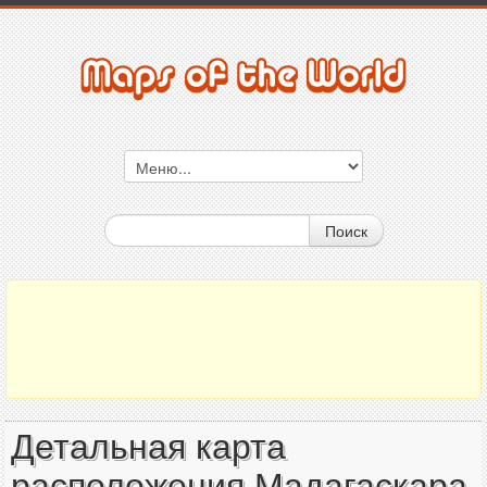
Поиск
Детальная карта
расположения Мадагаскара