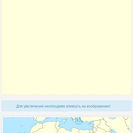
Для увеличения необходимо кликнуть на изображение!