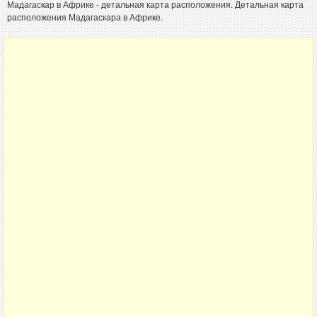
Мадагаскар в Африке - детальная карта расположения. Детальная карта
расположения Мадагаскара в Африке.