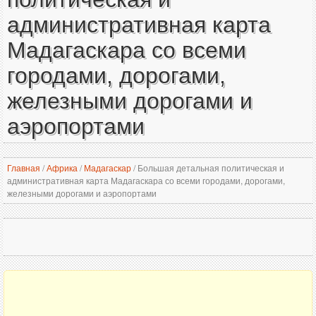
административная карта
Мадагаскара со всеми
городами, дорогами,
железными дорогами и
аэропортами
Главная
/
Африка
/
Мадагаскар
/
Большая детальная политическая и
административная карта Мадагаскара со всеми городами, дорогами,
железными дорогами и аэропортами