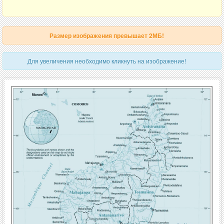
Размер изображения превышает 2МБ!
Для увеличения необходимо кликнуть на изображение!