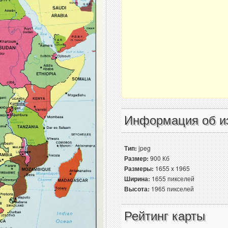
Информация об и
Тип:
jpeg
Размер:
900 Кб
Размеры:
1655 x 1965
Ширина:
1655 пикселей
Высота:
1965 пикселей
Рейтинг карты