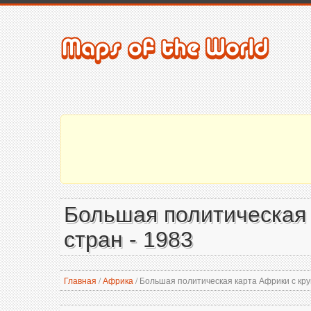
Большая политическая 
стран - 1983
Главная
/
Африка
/
Большая политическая карта Африки с кру