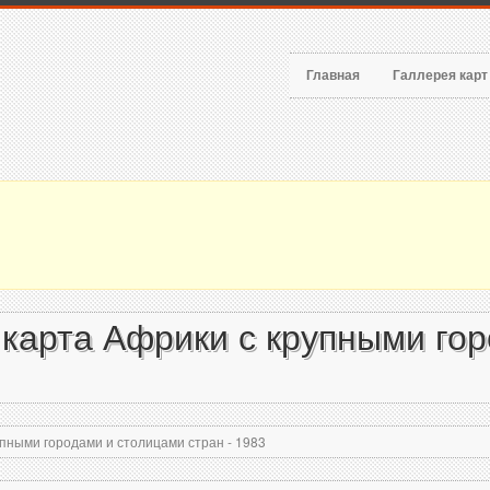
Главная
Галлерея кар
карта Африки с крупными го
пными городами и столицами стран - 1983