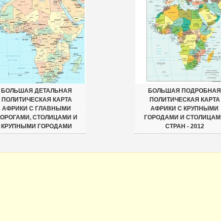
БОЛЬШАЯ ДЕТАЛЬНАЯ
БОЛЬШАЯ ПОДРОБНАЯ
ПОЛИТИЧЕСКАЯ КАРТА
ПОЛИТИЧЕСКАЯ КАРТА
АФРИКИ С ГЛАВНЫМИ
АФРИКИ С КРУПНЫМИ
ОРОГАМИ, СТОЛИЦАМИ И
ГОРОДАМИ И СТОЛИЦАМ
КРУПНЫМИ ГОРОДАМИ
СТРАН - 2012