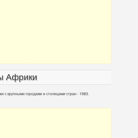
ы Африки
и с крупными городами и столицами стран - 1983.