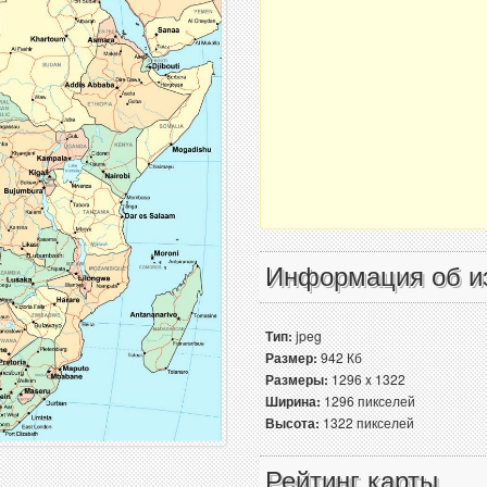
Информация об и
Тип:
jpeg
Размер:
942 Кб
Размеры:
1296 x 1322
Ширина:
1296 пикселей
Высота:
1322 пикселей
Рейтинг карты