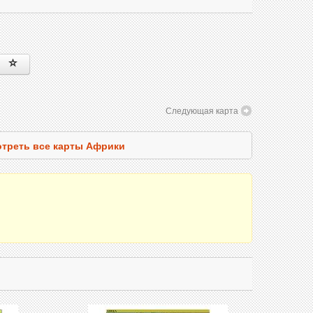
Следующая карта
треть все карты Африки