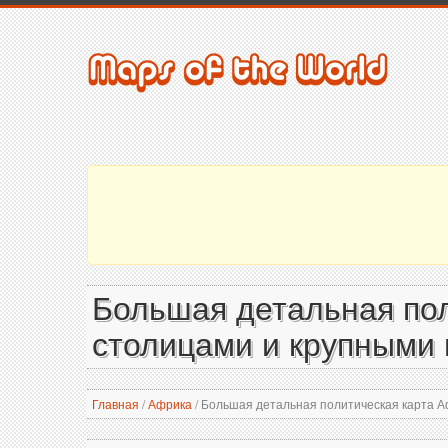
Большая детальная пол
столицами и крупными
Главная
/
Африка
/
Большая детальная политическая карта Аф