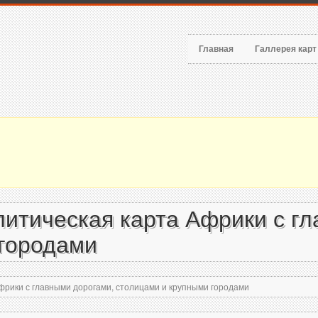
Главная
Галлерея кар
итическая карта Африки с гл
 городами
рики с главными дорогами, столицами и крупными городами