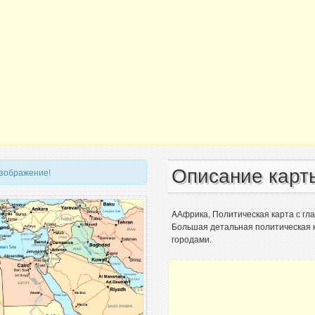
Описание карт
изображение!
AАфрика, Политическая карта с гл
Большая детальная политическая к
городами.