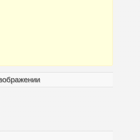
зображении